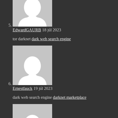
EdwardGAURB
18 júl 2023
tor darknet
dark web search engine
Ernestfauck
19 júl 2023
dark web search engine
darknet marketplace