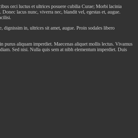
us orci luctus et ultrices posuere cubilia Curae; Morbi lacinia
 Donec lacus nunc, viverra nec, blandit vel, egestas et, augue.
ilisi.
e, dignissim in, ultrices sit amet, augue. Proin sodales libero
elis in purus aliquam imperdiet. Maecenas aliquet mollis lectus. Vivamus
us diam. Sed nisi. Nulla quis sem at nibh elementum imperdiet. Duis