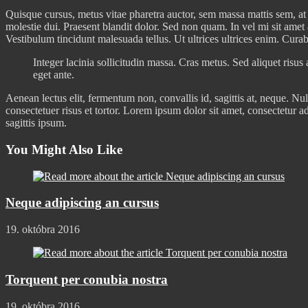
Quisque cursus, metus vitae pharetra auctor, sem massa mattis sem, at
molestie dui. Praesent blandit dolor. Sed non quam. In vel mi sit amet
Vestibulum tincidunt malesuada tellus. Ut ultrices ultrices enim. Curabi
Integer lacinia sollicitudin massa. Cras metus. Sed aliquet risus 
eget ante.
Aenean lectus elit, fermentum non, convallis id, sagittis at, neque. Nul
consectetuer risus et tortor. Lorem ipsum dolor sit amet, consectetur a
sagittis ipsum.
You Might Also Like
Neque adipiscing an cursus
19. októbra 2016
Torquent per conubia nostra
19. októbra 2016