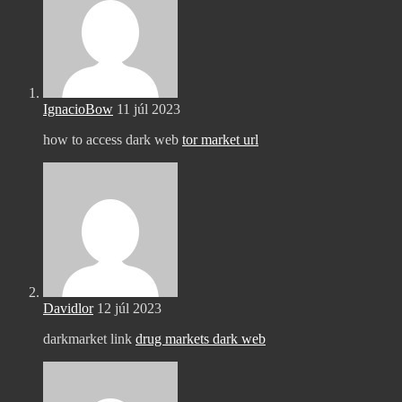
IgnacioBow
11 júl 2023
how to access dark web
tor market url
Davidlor
12 júl 2023
darkmarket link
drug markets dark web