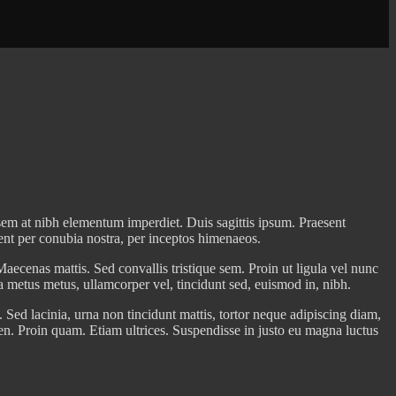
 sem at nibh elementum imperdiet. Duis sagittis ipsum. Praesent
uent per conubia nostra, per inceptos himenaeos.
Maecenas mattis. Sed convallis tristique sem. Proin ut ligula vel nunc
lla metus metus, ullamcorper vel, tincidunt sed, euismod in, nibh.
Sed lacinia, urna non tincidunt mattis, tortor neque adipiscing diam,
pien. Proin quam. Etiam ultrices. Suspendisse in justo eu magna luctus