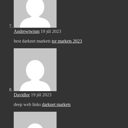
Andrewtwism
19 júl 2023
best darknet markets
tor markets 2023
Davidlor
19 júl 2023
deep web links
darknet markets