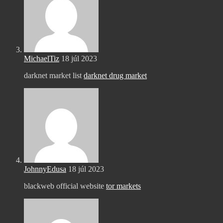
MichaelTiz
18 júl 2023
darknet market list
darknet drug market
JohnnyEdusa
18 júl 2023
blackweb official website
tor markets